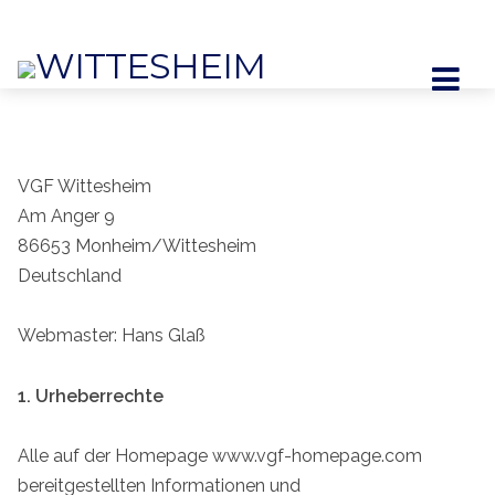
WITTESHEIM
VGF Wittesheim
Am Anger 9
86653 Monheim/Wittesheim
Deutschland
Webmaster: Hans Glaß
1. Urheberrechte
Alle auf der Homepage www.vgf-homepage.com
bereitgestellten Informationen und